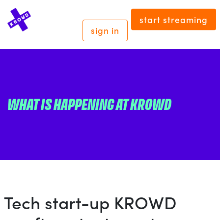
start streaming
sign in
WHAT IS HAPPENING AT KROWD
Tech start-up KROWD